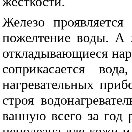
жесткости.
Железо проявляется 
пожелтение воды. А 
откладывающиеся наро
соприкасается вод
нагревательных приб
строя водонагревате
ванную всего за год 
неполезна для кожи и 