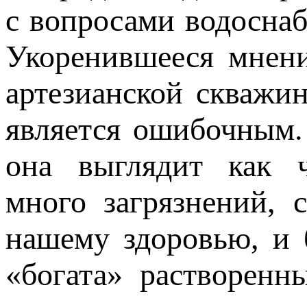
с вопросами водоснаб
Укоренившееся мнени
артезианской скважин
является ошибочным.
она выглядит как ч
много загрязнений, 
нашему здоровью, и 
«богата» растворен