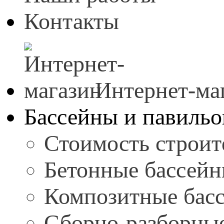
Контакты
Интернет-ма
Бассейны и павиль
Стоимость строит
Бетонные бассей
Композитные бас
Сборно-разборны