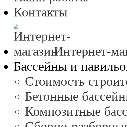
Контакты
Интернет-ма
Бассейны и павиль
Стоимость строит
Бетонные бассей
Композитные бас
Сборно-разборны