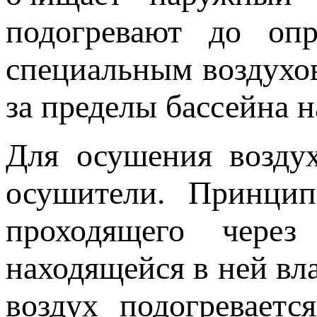
подогревают до оп
специальным воздухо
за пределы бассейна 
Для осушения воздух
осушители. Принцип
проходящего через
находящейся в ней вл
воздух подогреваетс