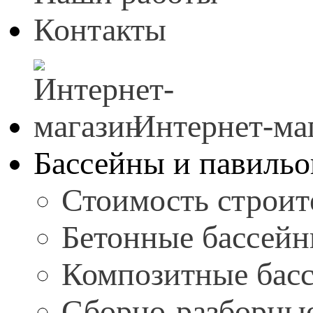
Контакты
Интернет-ма
Бассейны и павиль
Стоимость строит
Бетонные бассей
Композитные бас
Сборно-разборны