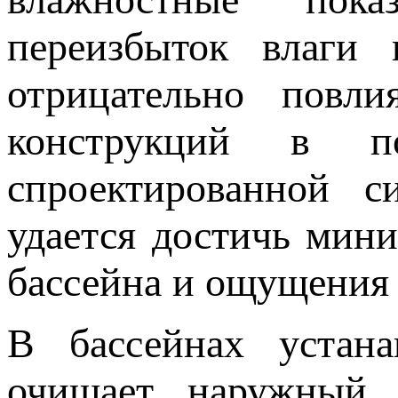
переизбыток влаги 
отрицательно повл
конструкций в п
спроектированной с
удается достичь мин
бассейна и ощущения
В бассейнах устана
очищает наружный в