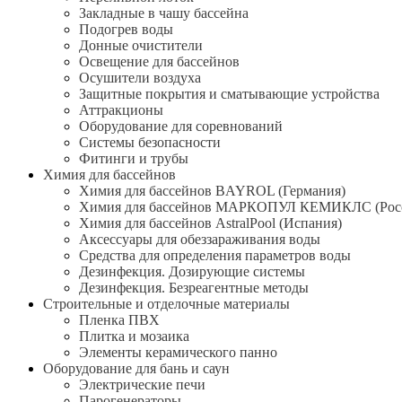
Закладные в чашу бассейна
Подогрев воды
Донные очистители
Освещение для бассейнов
Осушители воздуха
Защитные покрытия и сматывающие устройства
Аттракционы
Оборудование для соревнований
Системы безопасности
Фитинги и трубы
Химия для бассейнов
Химия для бассейнов BAYROL (Германия)
Химия для бассейнов МАРКОПУЛ КЕМИКЛС (Рос
Химия для бассейнов AstralPool (Испания)
Аксессуары для обеззараживания воды
Средства для определения параметров воды
Дезинфекция. Дозирующие системы
Дезинфекция. Безреагентные методы
Строительные и отделочные материалы
Пленка ПВХ
Плитка и мозаика
Элементы керамического панно
Оборудование для бань и саун
Электрические печи
Парогенераторы